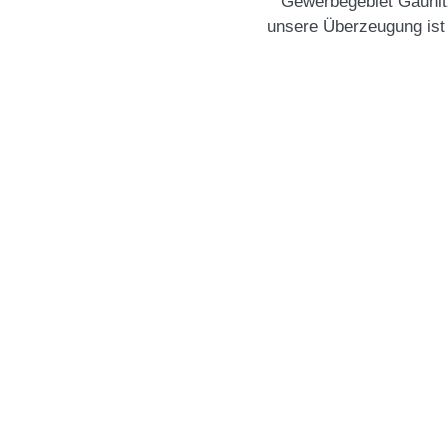
Gewerbegebiet Gaunitz
unsere Überzeugung ist 