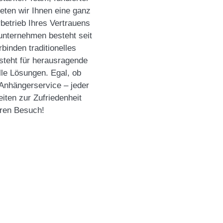
eten wir Ihnen eine ganz
betrieb Ihres Vertrauens
nunternehmen besteht seit
binden traditionelles
teht für herausragende
elle Lösungen. Egal, ob
Anhängerservice – jeder
eiten zur Zufriedenheit
hren Besuch!