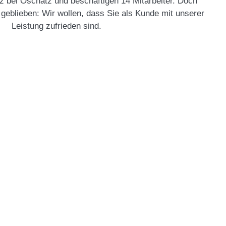
 bei Oschatz und beschäftigen 14 Mitarbeiter. Doch
geblieben: Wir wollen, dass Sie als Kunde mit unserer
Leistung zufrieden sind.