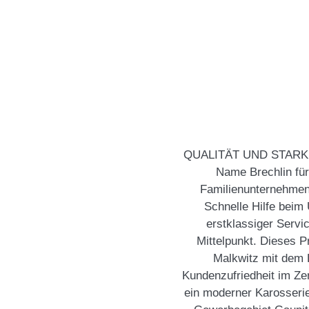
QUALITÄT UND STARKE L
Name Brechlin für 
Familienunternehmen
Schnelle Hilfe beim
erstklassiger Servi
Mittelpunkt. Dieses Pr
Malkwitz mit dem L
Kundenzufriedheit im Zen
ein moderner Karosseri