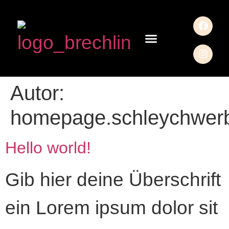
Autor:
homepage.schleychwer
Hello world!
Gib hier deine Überschrift
ein Lorem ipsum dolor sit