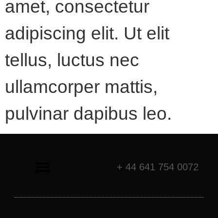
amet, consectetur
adipiscing elit. Ut elit
tellus, luctus nec
ullamcorper mattis,
pulvinar dapibus leo.
+ 44 641 754 0072